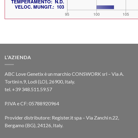
L’AZIENDA
ABC Love Genetix è un marchio CONSWORK srl – Via A.
Tortini n.9, Lodi (LO), 26900, Italy.
tel. +39 348.511.59.57
P.IVA e CF: 05788920964
Provider distributore: Register.it spa – Via Zanchi n.22,
Bergamo (BG), 24126, Italy.