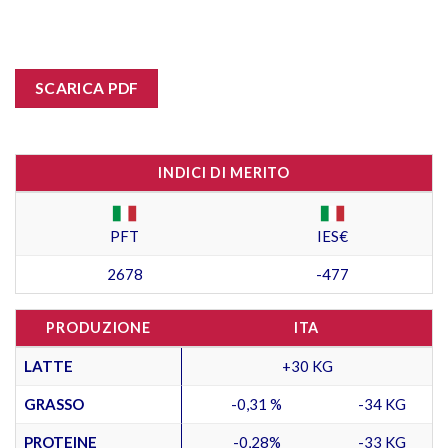
SCARICA PDF
INDICI DI MERITO
PFT
IES€
2678
-477
PRODUZIONE
ITA
LATTE
+30 KG
GRASSO
-0,31 %
-34 KG
PROTEINE
-0,28%
-33 KG