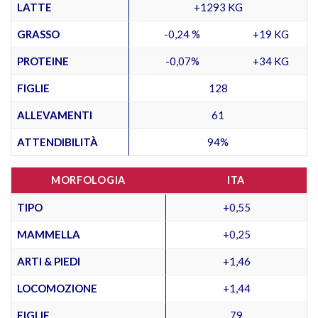
LATTE
+1293 KG
GRASSO
-0,24 %
+19 KG
PROTEINE
-0,07%
+34 KG
FIGLIE
128
ALLEVAMENTI
61
ATTENDIBILITÀ
94%
MORFOLOGIA
ITA
TIPO
+0,55
MAMMELLA
+0,25
ARTI & PIEDI
+1,46
LOCOMOZIONE
+1,44
FIGLIE
79