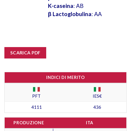
K-caseina
: AB
β Lactoglobulina
: AA
SCARICA PDF
INDICI DI MERITO
PFT
IES€
4111
436
PRODUZIONE
ITA