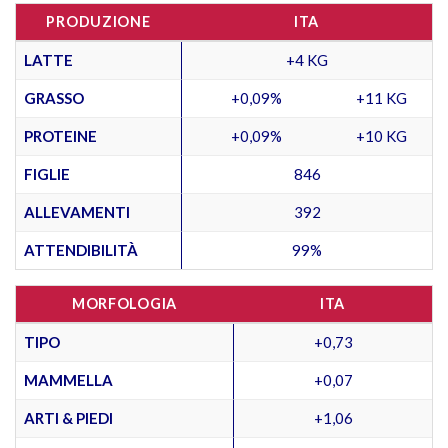
PRODUZIONE
ITA
LATTE
+4 KG
GRASSO
+0,09%
+11 KG
PROTEINE
+0,09%
+10 KG
FIGLIE
846
ALLEVAMENTI
392
ATTENDIBILITÀ
99%
MORFOLOGIA
ITA
TIPO
+0,73
MAMMELLA
+0,07
ARTI & PIEDI
+1,06