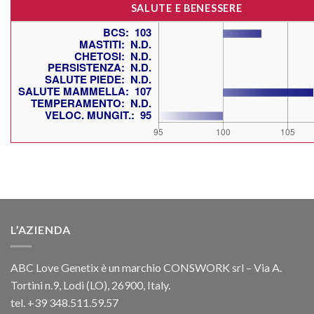
SALUTE E BENESSERE
L’AZIENDA
ABC Love Genetix è un marchio CONSWORK srl – Via A.
Tortini n.9, Lodi (LO), 26900, Italy.
tel. +39 348.511.59.57