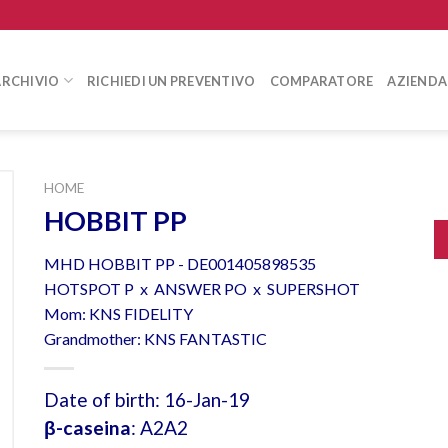
ARCHIVIO
RICHIEDI UN PREVENTIVO
COMPARATORE
AZIENDA
HOME
HOBBIT PP
MHD HOBBIT PP - DE001405898535
HOTSPOT P x ANSWER PO x SUPERSHOT
Mom: KNS FIDELITY
Grandmother: KNS FANTASTIC
Date of birth: 16-Jan-19
β-caseina
: A2A2