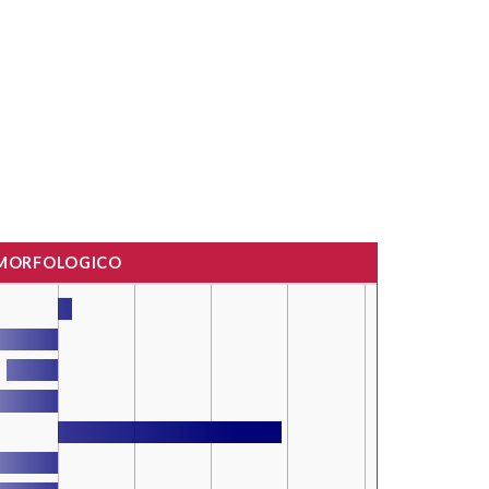
 MORFOLOGICO