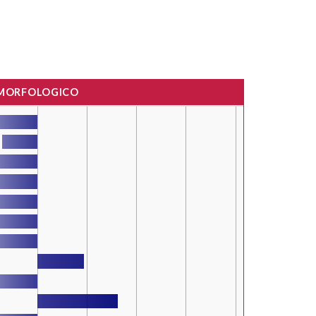
 MORFOLOGICO