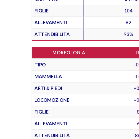
FIGLIE
104
ALLEVAMENTI
82
ATTENDIBILITÀ
93%
MORFOLOGIA
I
TIPO
-0
MAMMELLA
-0
ARTI & PIEDI
+0
LOCOMOZIONE
+0
FIGLIE
ALLEVAMENTI
ATTENDIBILITÀ
8