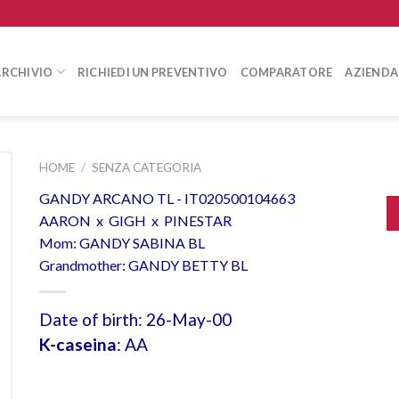
ARCHIVIO
RICHIEDI UN PREVENTIVO
COMPARATORE
AZIENDA
HOME
/
SENZA CATEGORIA
GANDY ARCANO TL - IT020500104663
AARON x GIGH x PINESTAR
Mom: GANDY SABINA BL
Grandmother: GANDY BETTY BL
Date of birth: 26-May-00
K-caseina
: AA