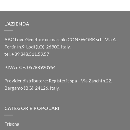
L’AZIENDA
ABC Love Genetix è un marchio CONSWORK srl – Via A.
Tortini n.9, Lodi (LO), 26900, Italy.
tel. +39 348.511.59.57
P.IVA e CF: 05788920964
Provider distributore: Register.it spa – Via Zanchi n.22,
Bergamo (BG), 24126, Italy.
CATEGORIE POPOLARI
Frisona