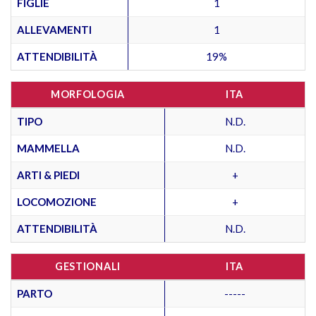
FIGLIE
1
ALLEVAMENTI
1
ATTENDIBILITÀ
19%
MORFOLOGIA
ITA
TIPO
N.D.
MAMMELLA
N.D.
ARTI & PIEDI
+
LOCOMOZIONE
+
ATTENDIBILITÀ
N.D.
GESTIONALI
ITA
PARTO
-----