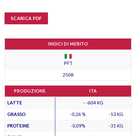
SCARICA PDF
INDICI DI MERITO
PFT
2508
PRODUZIONE
ITA
LATTE
- -604 KG
GRASSO
-0,26 %
-53 KG
PROTEINE
-0,09%
-31 KG