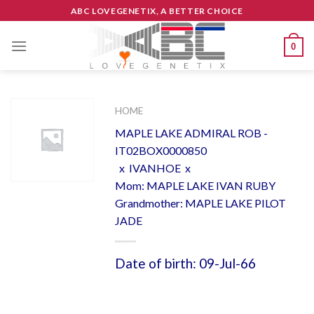
Skip
ABC LOVEGENETIX, A BETTER CHOICE
to
content
0
HOME
MAPLE LAKE ADMIRAL ROB -
IT02BOX0000850
x IVANHOE x
Mom: MAPLE LAKE IVAN RUBY
Grandmother: MAPLE LAKE PILOT
JADE
Date of birth: 09-Jul-66