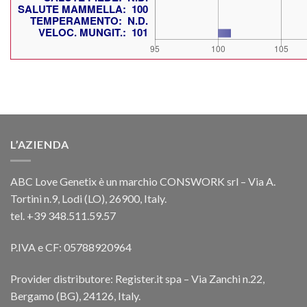
L’AZIENDA
ABC Love Genetix è un marchio CONSWORK srl – Via A.
Tortini n.9, Lodi (LO), 26900, Italy.
tel. +39 348.511.59.57
P.IVA e CF: 05788920964
Provider distributore: Register.it spa – Via Zanchi n.22,
Bergamo (BG), 24126, Italy.