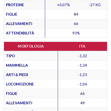
PROTEINE
+0,07%
-27 KG
FIGLIE
84
ALLEVAMENTI
66
ATTENDIBILITÀ
93%
MORFOLOGIA
ITA
TIPO
-1,32
MAMMELLA
-1,34
ARTI & PIEDI
-1,23
LOCOMOZIONE
-1,04
FIGLIE
66
ALLEVAMENTI
49