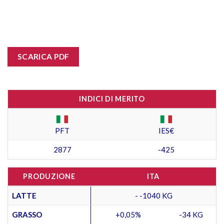
SCARICA PDF
INDICI DI MERITO
PFT
IES€
2877
-425
PRODUZIONE
ITA
LATTE
- -1040 KG
GRASSO
+0,05%
-34 KG