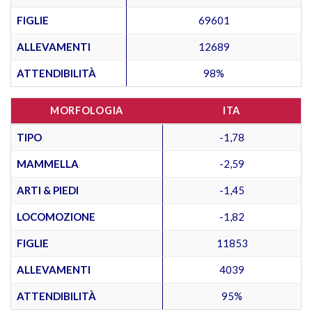
FIGLIE
69601
ALLEVAMENTI
12689
ATTENDIBILITÀ
98%
MORFOLOGIA
ITA
TIPO
-1,78
MAMMELLA
-2,59
ARTI & PIEDI
-1,45
LOCOMOZIONE
-1,82
FIGLIE
11853
ALLEVAMENTI
4039
ATTENDIBILITÀ
95%