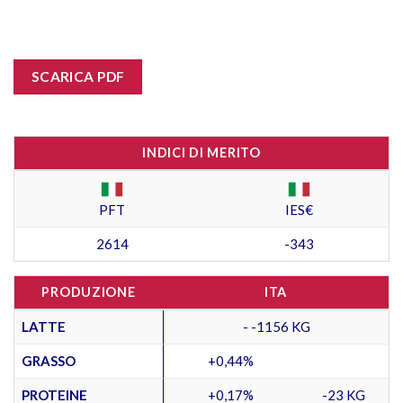
SCARICA PDF
INDICI DI MERITO
PFT
IES€
2614
-343
PRODUZIONE
ITA
LATTE
- -1156 KG
GRASSO
+0,44%
PROTEINE
+0,17%
-23 KG