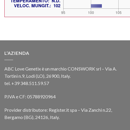
L’AZIENDA
ABC Love Genetix è un marchio CONSWORK srl – Via A.
Tortini n.9, Lodi (LO), 26900, Italy.
tel. +39 348.511.59.57
P.IVA e CF: 05788920964
Provider distributore: Register.it spa – Via Zanchi n.22,
Bergamo (BG), 24126, Italy.