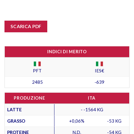
SCARICA PDF
INDICI DI MERITO
PFT
IES€
2485
-639
PRODUZIONE
ITA
LATTE
- -1564 KG
GRASSO
+0,06%
-53 KG
PROTEINE
N.D.
-54 KG