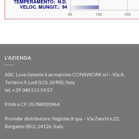
L’AZIENDA
ABC Love Genetix è un marchio CONSWORK srl – Via A.
Tortini n.9, Lodi (LO), 26900, Italy.
tel. +39 348.511.59.57
P.IVA e CF: 05788920964
Provider distributore: Register.it spa – Via Zanchi n.22,
Bergamo (BG), 24126, Italy.