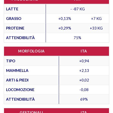
LATTE
- -87 KG
GRASSO
+0,13%
+7 KG
PROTEINE
+0,29%
+33 KG
ATTENDIBILITÀ
75%
MORFOLOGIA
ITA
TIPO
+0,94
MAMMELLA
+2,13
ARTI & PIEDI
+0,02
LOCOMOZIONE
-0,08
ATTENDIBILITÀ
69%
GESTIONALI
ITA