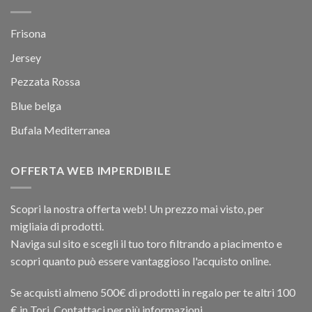
Frisona
Jersey
Pezzata Rossa
Blue belga
Bufala Mediterranea
OFFERTA WEB IMPERDIBILE
Scopri la nostra offerta web! Un prezzo mai visto, per
migliaia di prodotti.
Naviga sul sito e scegli il tuo toro filtrando a piacimento e
scopri quanto può essere vantaggioso l'acquisto online.
Se acquisti almeno 500€ di prodotti in regalo per te altri 100
€ in Tori. Contattaci per più informazioni.