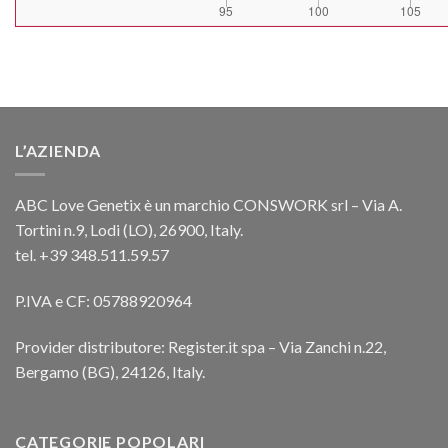
L’AZIENDA
ABC Love Genetix è un marchio CONSWORK srl – Via A.
Tortini n.9, Lodi (LO), 26900, Italy.
tel. +39 348.511.59.57
P.IVA e CF: 05788920964
Provider distributore: Register.it spa – Via Zanchi n.22,
Bergamo (BG), 24126, Italy.
CATEGORIE POPOLARI