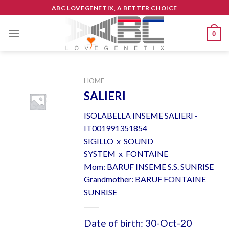
Skip
ABC LOVEGENETIX, A BETTER CHOICE
to
content
0
HOME
SALIERI
ISOLABELLA INSEME SALIERI -
IT001991351854
SIGILLO x SOUND
SYSTEM x FONTAINE
Mom: BARUF INSEME S.S. SUNRISE
Grandmother: BARUF FONTAINE
SUNRISE
Date of birth: 30-Oct-20