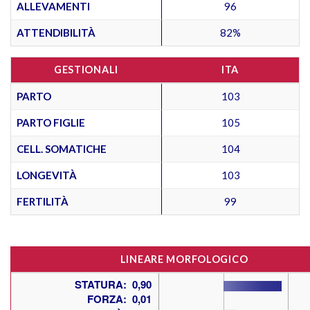
ALLEVAMENTI
96
ATTENDIBILITÀ
82%
GESTIONALI
ITA
PARTO
103
PARTO FIGLIE
105
CELL. SOMATICHE
104
LONGEVITÀ
103
FERTILITÀ
99
LINEARE MORFOLOGICO