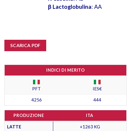
β Lactoglobulina
: AA
SCARICA PDF
INDICI DI MERITO
PFT
IES€
4256
444
PRODUZIONE
ITA
LATTE
+1263 KG