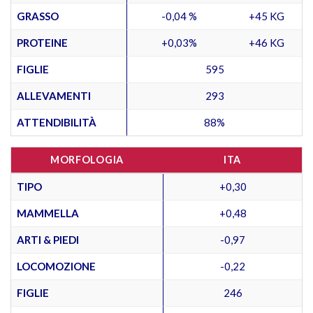
GRASSO
-0,04 %
+45 KG
PROTEINE
+0,03%
+46 KG
FIGLIE
595
ALLEVAMENTI
293
ATTENDIBILITÀ
88%
MORFOLOGIA
ITA
TIPO
+0,30
MAMMELLA
+0,48
ARTI & PIEDI
-0,97
LOCOMOZIONE
-0,22
FIGLIE
246