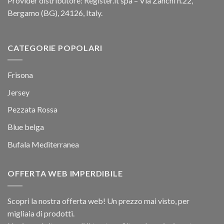
Provider distributore: Register.it spa – Via Zanchi n.22,
Bergamo (BG), 24126, Italy.
CATEGORIE POPOLARI
Frisona
Jersey
Pezzata Rossa
Blue belga
Bufala Mediterranea
OFFERTA WEB IMPERDIBILE
Scopri la nostra offerta web! Un prezzo mai visto, per
migliaia di prodotti.