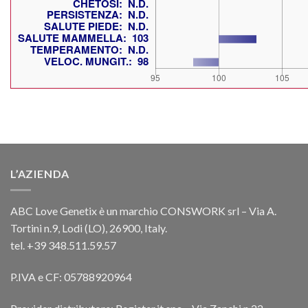
L’AZIENDA
ABC Love Genetix è un marchio CONSWORK srl – Via A.
Tortini n.9, Lodi (LO), 26900, Italy.
tel. +39 348.511.59.57
P.IVA e CF: 05788920964