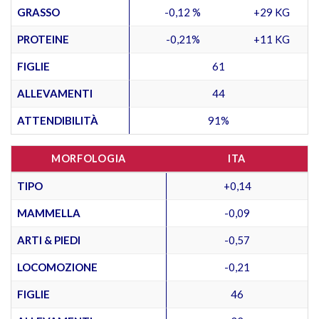
GRASSO
-0,12 %
+29 KG
PROTEINE
-0,21%
+11 KG
FIGLIE
61
ALLEVAMENTI
44
ATTENDIBILITÀ
91%
MORFOLOGIA
ITA
TIPO
+0,14
MAMMELLA
-0,09
ARTI & PIEDI
-0,57
LOCOMOZIONE
-0,21
FIGLIE
46