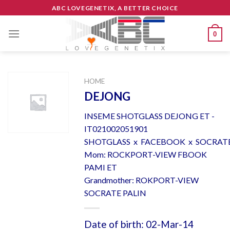
Skip
ABC LOVEGENETIX, A BETTER CHOICE
to
content
0
HOME
DEJONG
INSEME SHOTGLASS DEJONG ET -
IT021002051901
SHOTGLASS x FACEBOOK x SOCRAT
Mom: ROCKPORT-VIEW FBOOK
PAMI ET
Grandmother: ROKPORT-VIEW
SOCRATE PALIN
Date of birth: 02-Mar-14