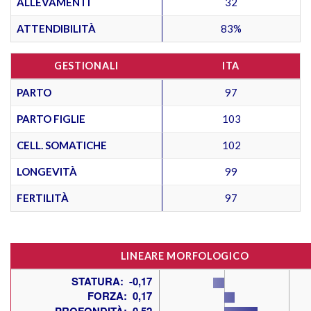
ALLEVAMENTI
32
ATTENDIBILITÀ
83%
GESTIONALI
ITA
PARTO
97
PARTO FIGLIE
103
CELL. SOMATICHE
102
LONGEVITÀ
99
FERTILITÀ
97
LINEARE MORFOLOGICO