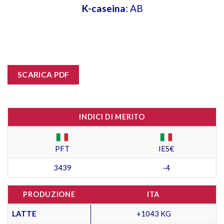
K-caseina
: AB
SCARICA PDF
INDICI DI MERITO
PFT
IES€
3439
-4
PRODUZIONE
ITA
LATTE
+1043 KG