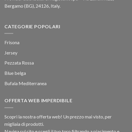
Bergamo (BG), 24126, Italy.
CATEGORIE POPOLARI
Frisona
Jersey
Pezzata Rossa
Blue belga
Bufala Mediterranea
OFFERTA WEB IMPERDIBILE
Scopri la nostra offerta web! Un prezzo mai visto, per
migliaia di prodotti.
Naviga sul sito e scegli il tuo toro filtrando a piacimento e