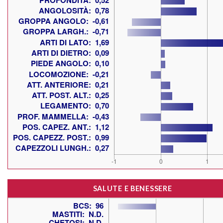
SALUTE E BENESSERE