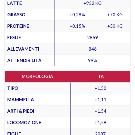
LATTE
+932 KG
GRASSO
+0,28%
+70 KG
PROTEINE
+0,15%
+50 KG
FIGLIE
2869
ALLEVAMENTI
846
ATTENDIBILITÀ
99%
MORFOLOGIA
ITA
TIPO
+1,50
MAMMELLA
+1,11
ARTI & PIEDI
+1,54
LOCOMOZIONE
+1,59
FIGLIE
2087