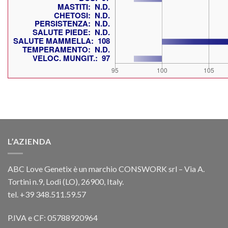
L’AZIENDA
ABC Love Genetix è un marchio CONSWORK srl – Via A.
Tortini n.9, Lodi (LO), 26900, Italy.
tel. +39 348.511.59.57
P.IVA e CF: 05788920964