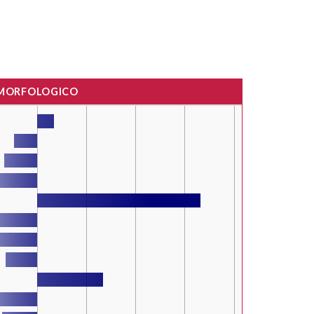
 MORFOLOGICO