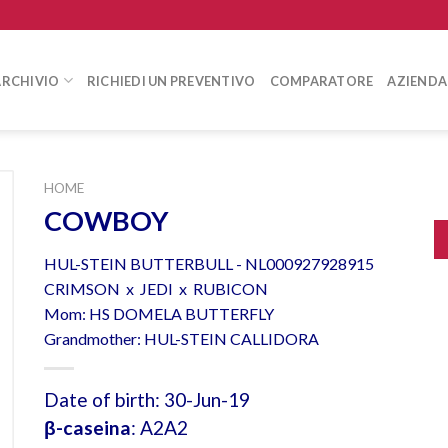
ARCHIVIO
RICHIEDI UN PREVENTIVO
COMPARATORE
AZIENDA
HOME
COWBOY
HUL-STEIN BUTTERBULL - NL000927928915
CRIMSON x JEDI x RUBICON
Mom: HS DOMELA BUTTERFLY
Grandmother: HUL-STEIN CALLIDORA
Date of birth: 30-Jun-19
β-caseina
: A2A2