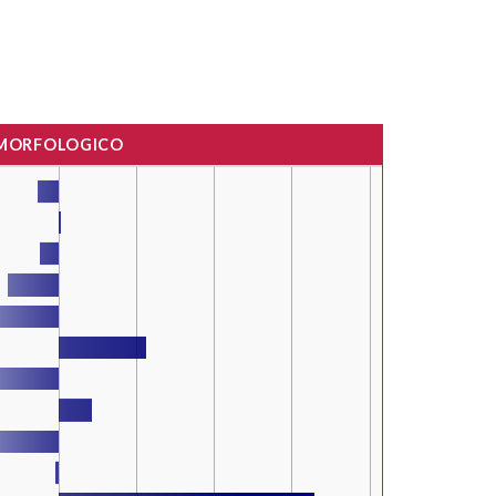
 MORFOLOGICO