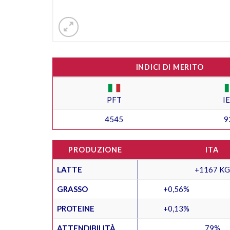
INDICI DI MERITO
PFT
I
4545
9
PRODUZIONE
ITA
LATTE
+1167 KG
GRASSO
+0,56%
PROTEINE
+0,13%
ATTENDIBILITÀ
79%