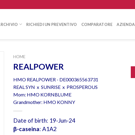
ARCHIVIO
RICHIEDI UN PREVENTIVO
COMPARATORE
AZIENDA
HOME
REALPOWER
HMO REALPOWER - DE000365563731
REAL SYN x SUNRISE x PROSPEROUS
Mom: HMO KORNBLUME
Grandmother: HMO KONNY
Date of birth: 19-Jun-24
β-caseina
: A1A2