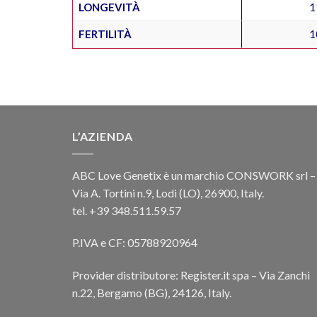
LONGEVITÀ
1
FERTILITÀ
1
L’AZIENDA
ABC Love Genetix è un marchio CONSWORK srl –
Via A. Tortini n.9, Lodi (LO), 26900, Italy.
tel. +39 348.511.59.57
P.IVA e CF: 05788920964
Provider distributore: Register.it spa – Via Zanchi
n.22, Bergamo (BG), 24126, Italy.