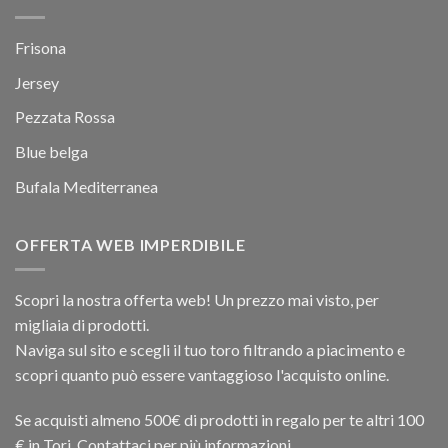
Frisona
Jersey
Pezzata Rossa
Blue belga
Bufala Mediterranea
OFFERTA WEB IMPERDIBILE
Scopri la nostra offerta web! Un prezzo mai visto, per
migliaia di prodotti.
Naviga sul sito e scegli il tuo toro filtrando a piacimento e
scopri quanto può essere vantaggioso l'acquisto online.
Se acquisti almeno 500€ di prodotti in regalo per te altri 100
€ in Tori. Contattaci per più informazioni.