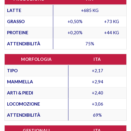
LATTE
+685 KG
GRASSO
+0,50%
+73 KG
PROTEINE
+0,20%
+44 KG
ATTENDIBILITÀ
75%
MORFOLOGIA
ITA
TIPO
+2,17
MAMMELLA
+2,94
ARTI & PIEDI
+2,40
LOCOMOZIONE
+3,06
ATTENDIBILITÀ
69%
GESTIONALI
ITA