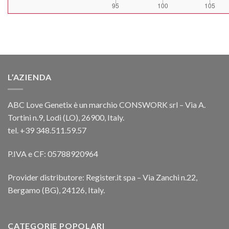
L’AZIENDA
ABC Love Genetix è un marchio CONSWORK srl – Via A.
Tortini n.9, Lodi (LO), 26900, Italy.
tel. +39 348.511.59.57
P.IVA e CF: 05788920964
Provider distributore: Register.it spa – Via Zanchi n.22,
Bergamo (BG), 24126, Italy.
CATEGORIE POPOLARI