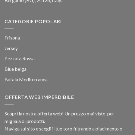
Bergamo (BG), 24126, Italy.
CATEGORIE POPOLARI
Frisona
Jersey
Pezzata Rossa
Blue belga
Bufala Mediterranea
OFFERTA WEB IMPERDIBILE
Scopri la nostra offerta web! Un prezzo mai visto, per
migliaia di prodotti.
Naviga sul sito e scegli il tuo toro filtrando a piacimento e