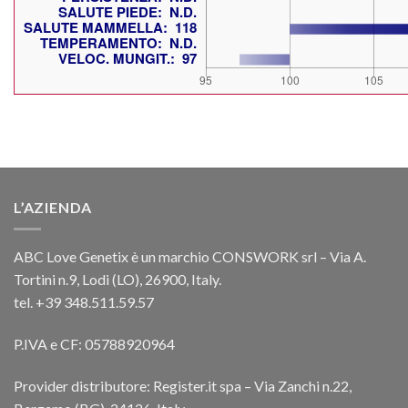
L’AZIENDA
ABC Love Genetix è un marchio CONSWORK srl – Via A.
Tortini n.9, Lodi (LO), 26900, Italy.
tel. +39 348.511.59.57
P.IVA e CF: 05788920964
Provider distributore: Register.it spa – Via Zanchi n.22,