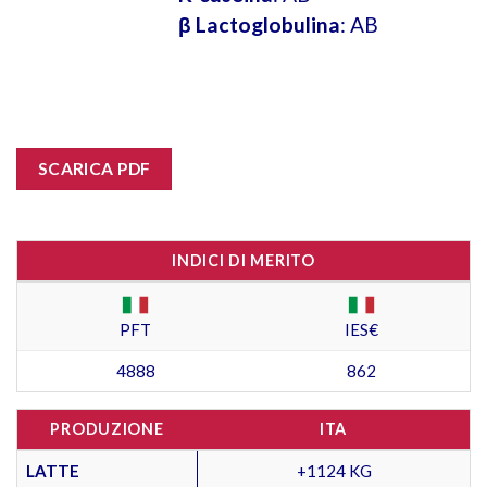
β Lactoglobulina
: AB
SCARICA PDF
INDICI DI MERITO
PFT
IES€
4888
862
PRODUZIONE
ITA
LATTE
+1124 KG