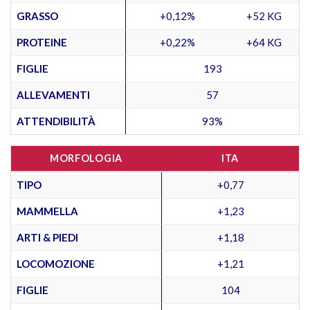
GRASSO
+0,12%
+52 KG
PROTEINE
+0,22%
+64 KG
FIGLIE
193
ALLEVAMENTI
57
ATTENDIBILITÀ
93%
MORFOLOGIA
ITA
TIPO
+0,77
MAMMELLA
+1,23
ARTI & PIEDI
+1,18
LOCOMOZIONE
+1,21
FIGLIE
104