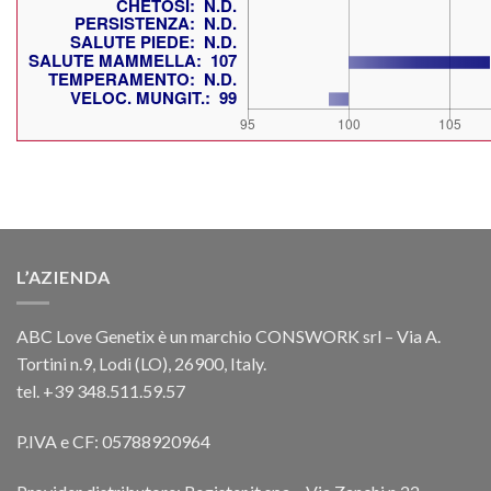
L’AZIENDA
ABC Love Genetix è un marchio CONSWORK srl – Via A.
Tortini n.9, Lodi (LO), 26900, Italy.
tel. +39 348.511.59.57
P.IVA e CF: 05788920964