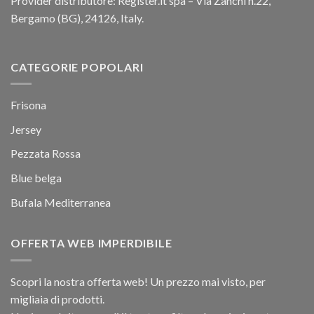
Provider distributore: Register.it spa – Via Zanchi n.22,
Bergamo (BG), 24126, Italy.
CATEGORIE POPOLARI
Frisona
Jersey
Pezzata Rossa
Blue belga
Bufala Mediterranea
OFFERTA WEB IMPERDIBILE
Scopri la nostra offerta web! Un prezzo mai visto, per
migliaia di prodotti.