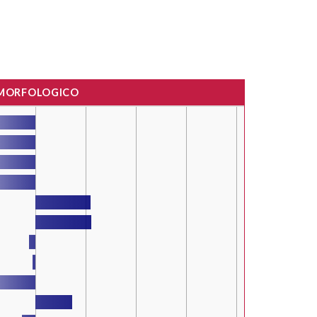
 MORFOLOGICO