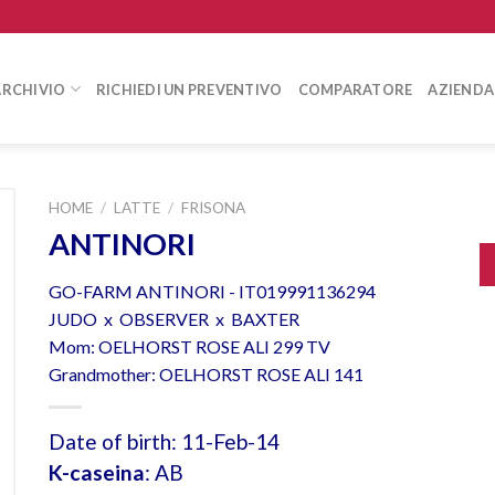
ARCHIVIO
RICHIEDI UN PREVENTIVO
COMPARATORE
AZIENDA
HOME
/
LATTE
/
FRISONA
ANTINORI
GO-FARM ANTINORI - IT019991136294
JUDO x OBSERVER x BAXTER
Mom: OELHORST ROSE ALI 299 TV
Grandmother: OELHORST ROSE ALI 141
Date of birth: 11-Feb-14
K-caseina
: AB