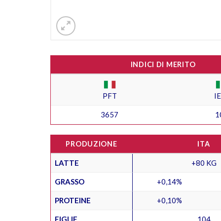
INDICI DI MERITO
PFT
I
3657
1
PRODUZIONE
ITA
LATTE
+80 KG
GRASSO
+0,14%
PROTEINE
+0,10%
FIGLIE
104