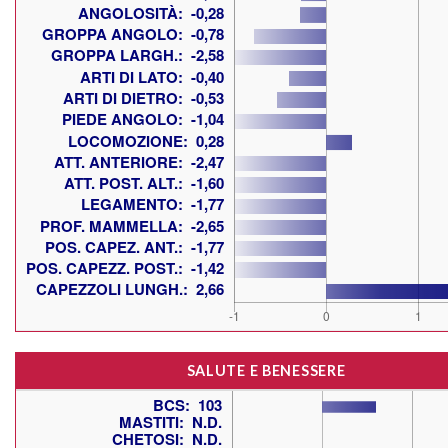
SALUTE E BENESSERE