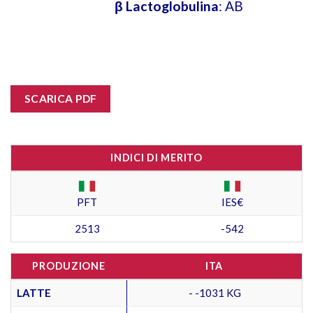
β Lactoglobulina
: AB
SCARICA PDF
INDICI DI MERITO
PFT
IES€
2513
-542
PRODUZIONE
ITA
LATTE
- -1031 KG