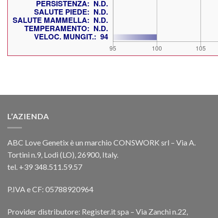
L’AZIENDA
ABC Love Genetix è un marchio CONSWORK srl – Via A.
Tortini n.9, Lodi (LO), 26900, Italy.
tel. +39 348.511.59.57
P.IVA e CF: 05788920964
Provider distributore: Register.it spa – Via Zanchi n.22,