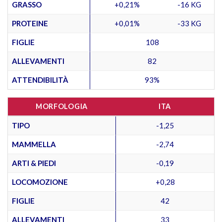
GRASSO
+0,21%
-16 KG
PROTEINE
+0,01%
-33 KG
FIGLIE
108
ALLEVAMENTI
82
ATTENDIBILITÀ
93%
MORFOLOGIA
ITA
TIPO
-1,25
MAMMELLA
-2,74
ARTI & PIEDI
-0,19
LOCOMOZIONE
+0,28
FIGLIE
42
ALLEVAMENTI
33