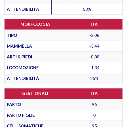
ATTENDIBILITÀ
53%
MORFOLOGIA
ITA
TIPO
-2,08
MAMMELLA
-3,44
ARTI & PIEDI
-0,88
LOCOMOZIONE
-1,34
ATTENDIBILITÀ
25%
GESTIONALI
ITA
PARTO
96
PARTO FIGLIE
0
CELL. SOMATICHE
95