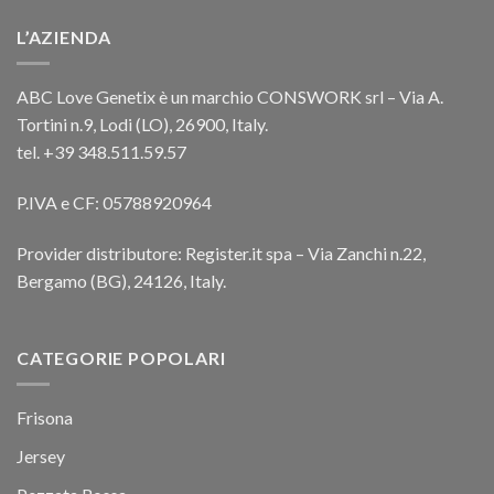
L’AZIENDA
ABC Love Genetix è un marchio CONSWORK srl – Via A.
Tortini n.9, Lodi (LO), 26900, Italy.
tel. +39 348.511.59.57
P.IVA e CF: 05788920964
Provider distributore: Register.it spa – Via Zanchi n.22,
Bergamo (BG), 24126, Italy.
CATEGORIE POPOLARI
Frisona
Jersey