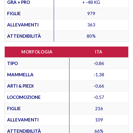
GRA + PRO
+ -48 KG
FIGLIE
979
ALLEVAMENTI
363
ATTENDIBILITÀ
80%
MORFOLOGIA
ITA
TIPO
-0,86
MAMMELLA
-1,38
ARTI & PIEDI
-0,66
LOCOMOZIONE
-0,57
FIGLIE
216
ALLEVAMENTI
109
ATTENDIBILITÀ
66%