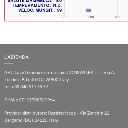
L’AZIENDA
ABC Love Genetix è un marchio CONSWORK srl – Via A.
Tortini n.9, Lodi (LO), 26900, Italy.
tel. +39 348.511.59.57
P.IVA e CF: 05788920964
Provider distributore: Register.it spa – Via Zanchi n.22,
Bergamo (BG), 24126, Italy.