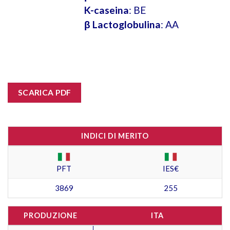
K-caseina
: BE
β Lactoglobulina
: AA
SCARICA PDF
INDICI DI MERITO
PFT
IES€
3869
255
PRODUZIONE
ITA