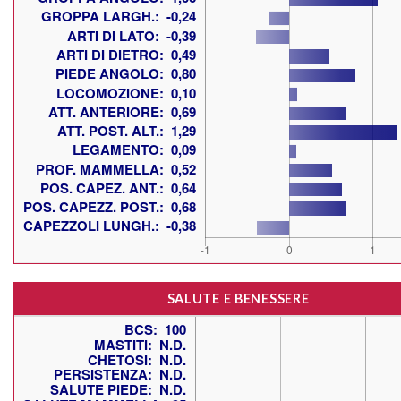
SALUTE E BENESSERE