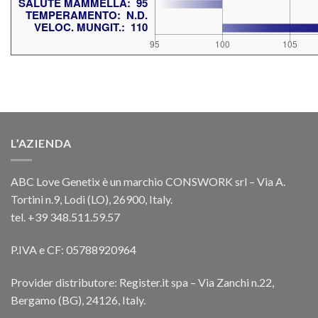
L’AZIENDA
ABC Love Genetix è un marchio CONSWORK srl – Via A.
Tortini n.9, Lodi (LO), 26900, Italy.
tel. +39 348.511.59.57
P.IVA e CF: 05788920964
Provider distributore: Register.it spa – Via Zanchi n.22,
Bergamo (BG), 24126, Italy.