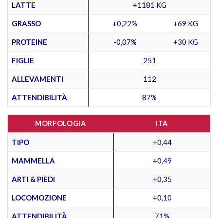
LATTE
+1181 KG
GRASSO
+0,22%
+69 KG
PROTEINE
-0,07%
+30 KG
FIGLIE
251
ALLEVAMENTI
112
ATTENDIBILITÀ
87%
MORFOLOGIA
ITA
TIPO
+0,44
MAMMELLA
+0,49
ARTI & PIEDI
+0,35
LOCOMOZIONE
+0,10
ATTENDIBILITÀ
71%