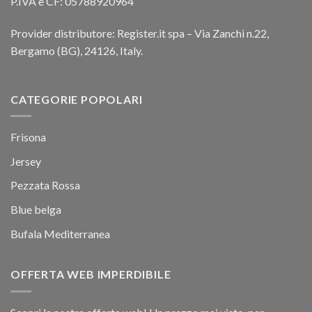
P.IVA e CF: 05788920964
Provider distributore: Register.it spa – Via Zanchi n.22,
Bergamo (BG), 24126, Italy.
CATEGORIE POPOLARI
Frisona
Jersey
Pezzata Rossa
Blue belga
Bufala Mediterranea
OFFERTA WEB IMPERDIBILE