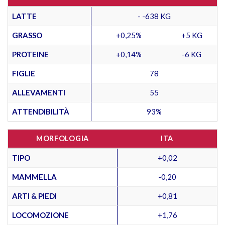
LATTE
- -638 KG
GRASSO
+0,25%
+5 KG
PROTEINE
+0,14%
-6 KG
FIGLIE
78
ALLEVAMENTI
55
ATTENDIBILITÀ
93%
MORFOLOGIA
ITA
TIPO
+0,02
MAMMELLA
-0,20
ARTI & PIEDI
+0,81
LOCOMOZIONE
+1,76