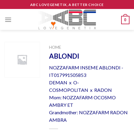
Skip
ABC LOVEGENETIX, A BETTER CHOICE
to
content
0
HOME
ABLONDI
NOZZAFARM INSEME ABLONDI -
IT017991505853
DEMAN x O-
COSMOPOLITAN x RADON
Mom: NOZZAFARM OCOSMO
AMBRY ET
Grandmother: NOZZAFARM RADON
AMBRA