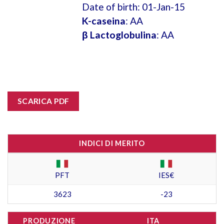
Date of birth: 01-Jan-15
K-caseina
: AA
β Lactoglobulina
: AA
SCARICA PDF
INDICI DI MERITO
PFT
IES€
3623
-23
PRODUZIONE
ITA