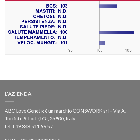
L’AZIENDA
ABC Love Genetix è un marchio CONSWORK srl – Via A.
Tortini n.9, Lodi (LO), 26900, Italy.
tel. +39 348.511.59.57