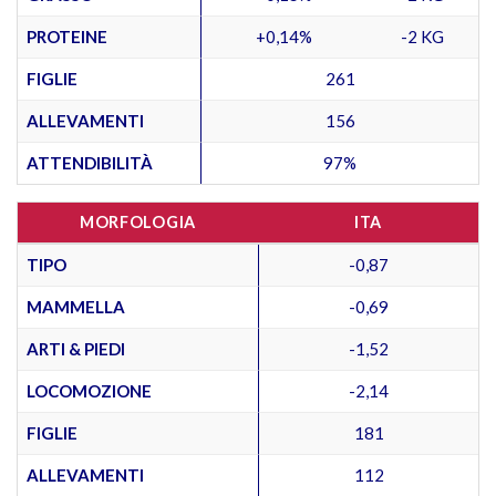
PROTEINE
+0,14%
-2 KG
FIGLIE
261
ALLEVAMENTI
156
ATTENDIBILITÀ
97%
MORFOLOGIA
ITA
TIPO
-0,87
MAMMELLA
-0,69
ARTI & PIEDI
-1,52
LOCOMOZIONE
-2,14
FIGLIE
181
ALLEVAMENTI
112