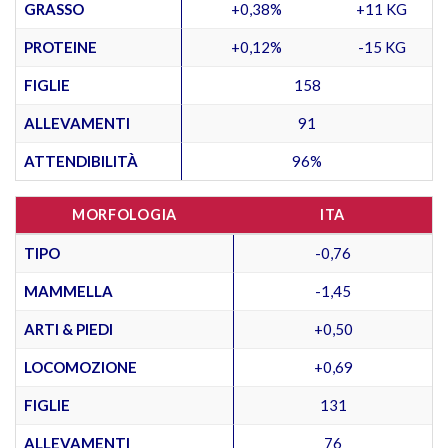
GRASSO
+0,38%
+11 KG
PROTEINE
+0,12%
-15 KG
FIGLIE
158
ALLEVAMENTI
91
ATTENDIBILITÀ
96%
MORFOLOGIA
ITA
TIPO
-0,76
MAMMELLA
-1,45
ARTI & PIEDI
+0,50
LOCOMOZIONE
+0,69
FIGLIE
131
ALLEVAMENTI
76