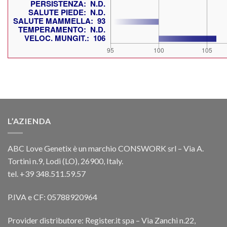
L’AZIENDA
ABC Love Genetix è un marchio CONSWORK srl – Via A.
Tortini n.9, Lodi (LO), 26900, Italy.
tel. +39 348.511.59.57
P.IVA e CF: 05788920964
Provider distributore: Register.it spa – Via Zanchi n.22,