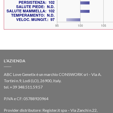
L’AZIENDA
ABC Love Genetix è un marchio CONSWORK srl – Via A.
Tortini n.9, Lodi (LO), 26900, Italy.
tel. +39 348.511.59.57
P.IVA e CF: 05788920964
Provider distributore: Register.it spa – Via Zanchi n.22,