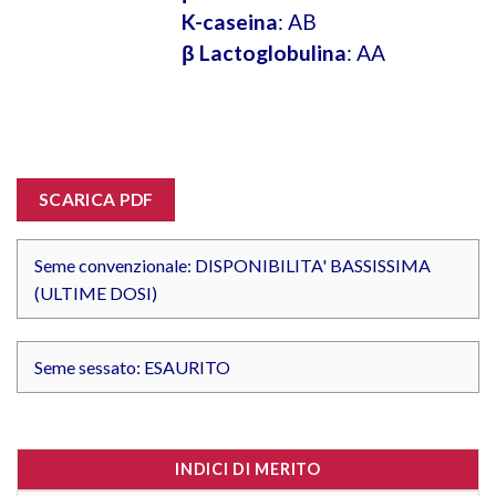
K-caseina
: AB
β Lactoglobulina
: AA
SCARICA PDF
Seme convenzionale: DISPONIBILITA' BASSISSIMA
(ULTIME DOSI)
Seme sessato: ESAURITO
INDICI DI MERITO