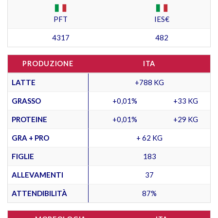
PFT
IES€
4317
482
PRODUZIONE
ITA
LATTE
+788 KG
GRASSO
+0,01%
+33 KG
PROTEINE
+0,01%
+29 KG
GRA + PRO
+ 62 KG
FIGLIE
183
ALLEVAMENTI
37
ATTENDIBILITÀ
87%