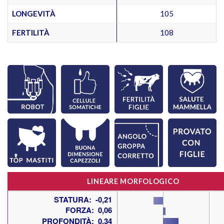
LONGEVITÀ
105
FERTILITÀ
108
LINEARE MORFOLOGICO