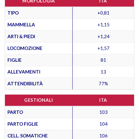
MORFOLOGIA
ITA
TIPO
+0,81
MAMMELLA
+1,15
ARTI & PIEDI
+1,24
LOCOMOZIONE
+1,57
FIGLIE
81
ALLEVAMENTI
13
ATTENDIBILITÀ
77%
GESTIONALI
ITA
PARTO
103
PARTO FIGLIE
104
CELL. SOMATICHE
106