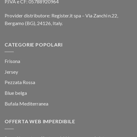
P.IVA e CF: 05788920964
Provider distributore: Register.it spa – Via Zanchi n.22,
Bergamo (BG), 24126, Italy.
CATEGORIE POPOLARI
Frisona
Jersey
Pezzata Rossa
Blue belga
Bufala Mediterranea
OFFERTA WEB IMPERDIBILE