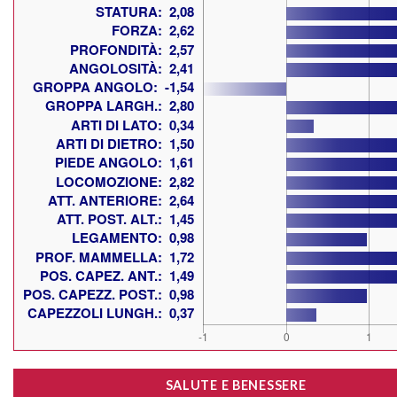
SALUTE E BENESSERE