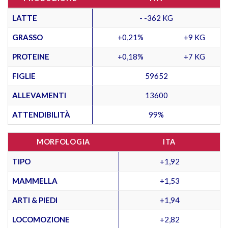
LATTE
- -362 KG
GRASSO
+0,21%
+9 KG
PROTEINE
+0,18%
+7 KG
FIGLIE
59652
ALLEVAMENTI
13600
ATTENDIBILITÀ
99%
MORFOLOGIA
ITA
TIPO
+1,92
MAMMELLA
+1,53
ARTI & PIEDI
+1,94
LOCOMOZIONE
+2,82