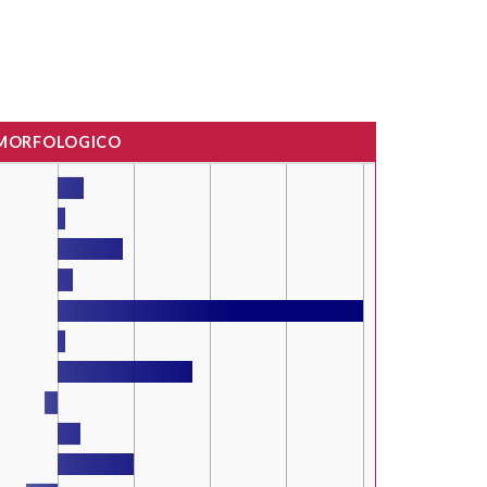
 MORFOLOGICO