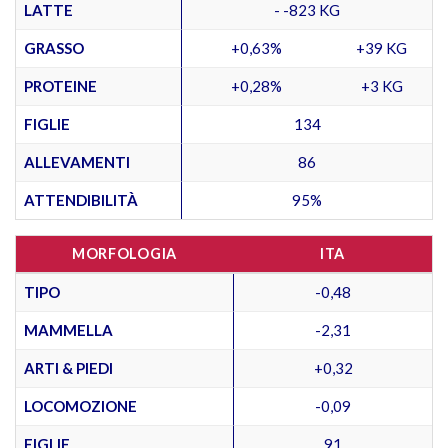
LATTE
- -823 KG
GRASSO
+0,63%
+39 KG
PROTEINE
+0,28%
+3 KG
FIGLIE
134
ALLEVAMENTI
86
ATTENDIBILITÀ
95%
MORFOLOGIA
ITA
TIPO
-0,48
MAMMELLA
-2,31
ARTI & PIEDI
+0,32
LOCOMOZIONE
-0,09
FIGLIE
91