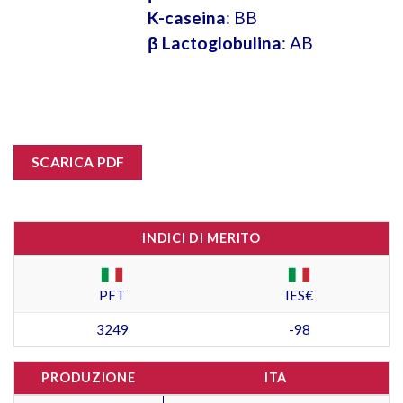
K-caseina
: BB
β Lactoglobulina
: AB
SCARICA PDF
INDICI DI MERITO
PFT
IES€
3249
-98
PRODUZIONE
ITA