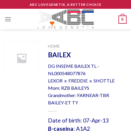
Skip
ABC LOVEGENETIX, A BETTER CHOICE
to
content
0
HOME
BAILEX
DG INSEME BAILEX TL -
NL000548077876
LEXOR x FREDDIE x SHOTTLE
Mom: RZB BAILEYS
Grandmother: FARNEAR-TBR
BAILEY-ET TY
Date of birth: 07-Apr-13
β-caseina
: A1A2