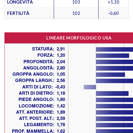
LONGEVITÀ
103
+1,10
FERTILITÀ
102
-0,60
LINEARE MORFOLOGICO USA