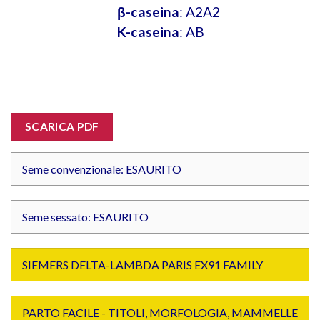
β-caseina
: A2A2
K-caseina
: AB
SCARICA PDF
Seme convenzionale: ESAURITO
Seme sessato: ESAURITO
SIEMERS DELTA-LAMBDA PARIS EX91 FAMILY
PARTO FACILE - TITOLI, MORFOLOGIA, MAMMELLE