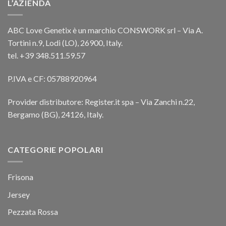
L’AZIENDA
ABC Love Genetix è un marchio CONSWORK srl – Via A.
Tortini n.9, Lodi (LO), 26900, Italy.
tel. +39 348.511.59.57
P.IVA e CF: 05788920964
Provider distributore: Register.it spa – Via Zanchi n.22,
Bergamo (BG), 24126, Italy.
CATEGORIE POPOLARI
Frisona
Jersey
Pezzata Rossa