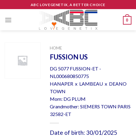
Skip
ABC LOVEGENETIX, A BETTER CHOICE
to
content
0
HOME
FUSSION US
DG 5077 FUSSION-ET -
NL000680850775
HANAPER x LAMBEAU x DEANO
TOWN
Mom: DG PLUM
Grandmother: SIEMERS TOWN PARIS
32582-ET
Date of birth: 30/01/2025