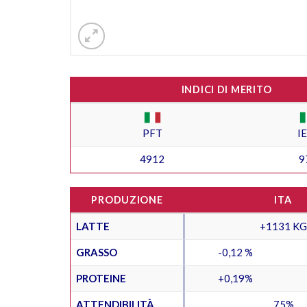
INDICI DI MERITO
PFT
I
4912
9
PRODUZIONE
ITA
LATTE
+1131 KG
GRASSO
-0,12 %
PROTEINE
+0,19%
ATTENDIBILITÀ
75%