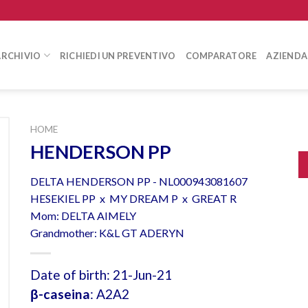
ARCHIVIO
RICHIEDI UN PREVENTIVO
COMPARATORE
AZIENDA
HOME
HENDERSON PP
DELTA HENDERSON PP - NL000943081607
HESEKIEL PP x MY DREAM P x GREAT R
Mom: DELTA AIMELY
Grandmother: K&L GT ADERYN
Date of birth: 21-Jun-21
β-caseina
: A2A2