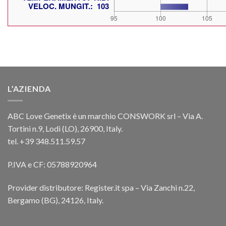
L’AZIENDA
ABC Love Genetix è un marchio CONSWORK srl – Via A.
Tortini n.9, Lodi (LO), 26900, Italy.
tel. +39 348.511.59.57
P.IVA e CF: 05788920964
Provider distributore: Register.it spa – Via Zanchi n.22,
Bergamo (BG), 24126, Italy.