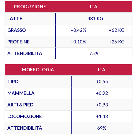
PRODUZIONE
ITA
LATTE
+481 KG
GRASSO
+0,42%
+62 KG
PROTEINE
+0,10%
+26 KG
ATTENDIBILITÀ
75%
MORFOLOGIA
ITA
TIPO
+0,55
MAMMELLA
+0,92
ARTI & PIEDI
+0,93
LOCOMOZIONE
+1,43
ATTENDIBILITÀ
69%