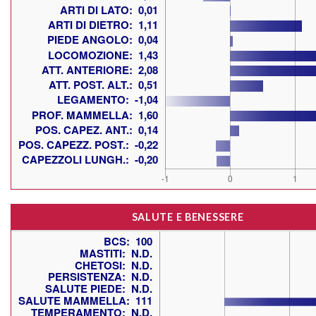
SALUTE E BENESSERE