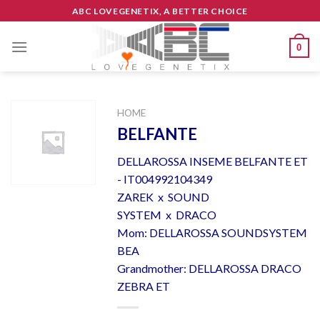
Skip
ABC LOVEGENETIX, A BETTER CHOICE
to
content
0
HOME
BELFANTE
DELLAROSSA INSEME BELFANTE ET
- IT004992104349
ZAREK x SOUND
SYSTEM x DRACO
Mom: DELLAROSSA SOUNDSYSTEM
BEA
Grandmother: DELLAROSSA DRACO
ZEBRA ET