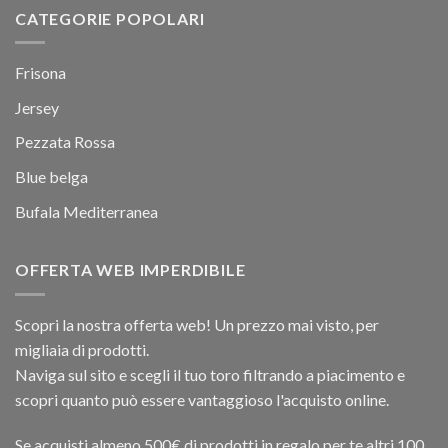
CATEGORIE POPOLARI
Frisona
Jersey
Pezzata Rossa
Blue belga
Bufala Mediterranea
OFFERTA WEB IMPERDIBILE
Scopri la nostra offerta web! Un prezzo mai visto, per
migliaia di prodotti.
Naviga sul sito e scegli il tuo toro filtrando a piacimento e
scopri quanto può essere vantaggioso l'acquisto online.
Se acquisti almeno 500€ di prodotti in regalo per te altri 100