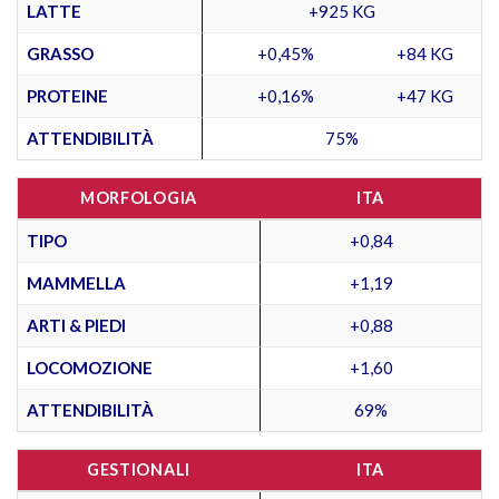
LATTE
+925 KG
GRASSO
+0,45%
+84 KG
PROTEINE
+0,16%
+47 KG
ATTENDIBILITÀ
75%
MORFOLOGIA
ITA
TIPO
+0,84
MAMMELLA
+1,19
ARTI & PIEDI
+0,88
LOCOMOZIONE
+1,60
ATTENDIBILITÀ
69%
GESTIONALI
ITA