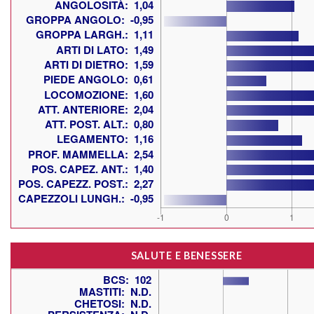
SALUTE E BENESSERE