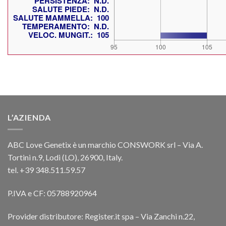
L’AZIENDA
ABC Love Genetix è un marchio CONSWORK srl – Via A.
Tortini n.9, Lodi (LO), 26900, Italy.
tel. +39 348.511.59.57
P.IVA e CF: 05788920964
Provider distributore: Register.it spa – Via Zanchi n.22,