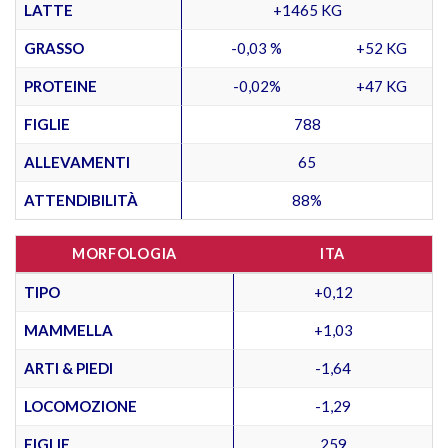
LATTE
+1465 KG
GRASSO
-0,03 %
+52 KG
PROTEINE
-0,02%
+47 KG
FIGLIE
788
ALLEVAMENTI
65
ATTENDIBILITÀ
88%
MORFOLOGIA
ITA
TIPO
+0,12
MAMMELLA
+1,03
ARTI & PIEDI
-1,64
LOCOMOZIONE
-1,29
FIGLIE
259