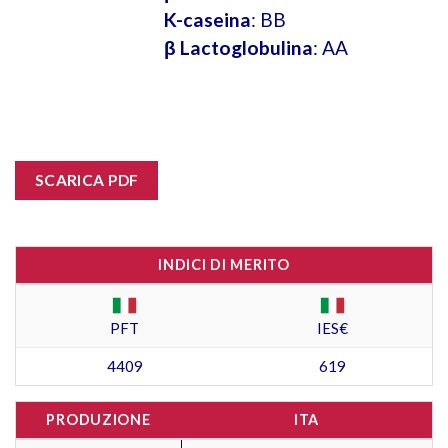
K-caseina
: BB
β Lactoglobulina
: AA
SCARICA PDF
INDICI DI MERITO
PFT
IES€
4409
619
PRODUZIONE
ITA