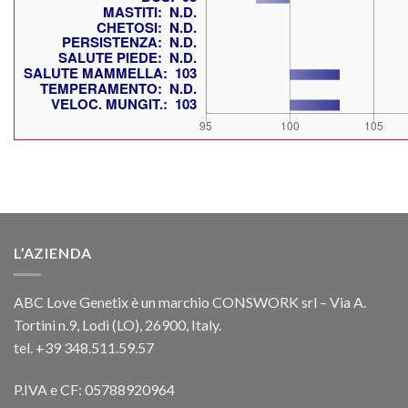
L’AZIENDA
ABC Love Genetix è un marchio CONSWORK srl – Via A.
Tortini n.9, Lodi (LO), 26900, Italy.
tel. +39 348.511.59.57
P.IVA e CF: 05788920964