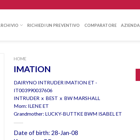
ARCHIVIO
RICHIEDI UN PREVENTIVO
COMPARATORE
AZIENDA
HOME
IMATION
DAIRYNO INTRUDER IMATION ET -
IT003990037606
INTRUDER x BEST x BW MARSHALL
Mom: ILENE ET
Grandmother: LUCKY-BUTTKE BWM ISABEL ET
Date of birth: 28-Jan-08