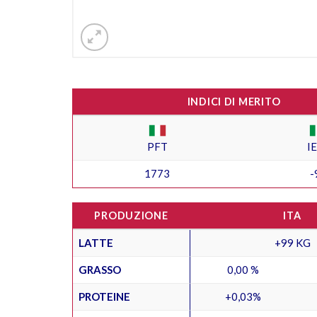
INDICI DI MERITO
PFT
I
1773
-
PRODUZIONE
ITA
LATTE
+99 KG
GRASSO
0,00 %
PROTEINE
+0,03%