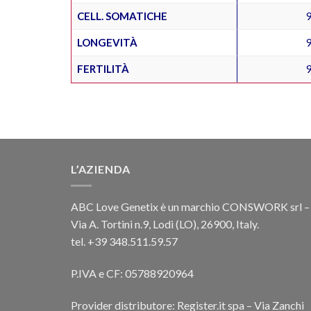
CELL. SOMATICHE
LONGEVITÀ
FERTILITÀ
L’AZIENDA
ABC Love Genetix è un marchio CONSWORK srl –
Via A. Tortini n.9, Lodi (LO), 26900, Italy.
tel. +39 348.511.59.57
P.IVA e CF: 05788920964
Provider distributore: Register.it spa – Via Zanchi