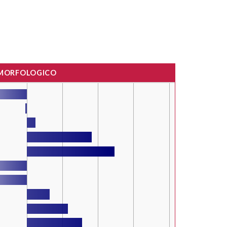
 MORFOLOGICO