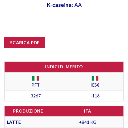
K-caseina
: AA
SCARICA PDF
INDICI DI MERITO
PFT
IES€
3267
-116
PRODUZIONE
ITA
LATTE
+841 KG