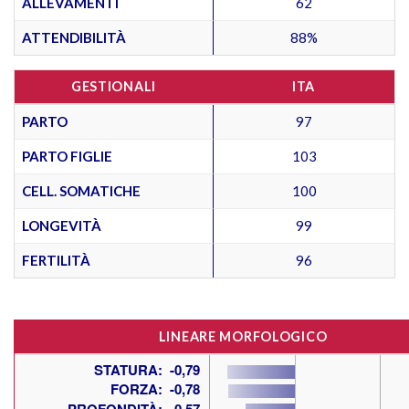
ALLEVAMENTI
62
ATTENDIBILITÀ
88%
GESTIONALI
ITA
PARTO
97
PARTO FIGLIE
103
CELL. SOMATICHE
100
LONGEVITÀ
99
FERTILITÀ
96
LINEARE MORFOLOGICO