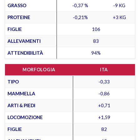
GRASSO
-0,37 %
-9 KG
PROTEINE
-0,21%
+3 KG
FIGLIE
106
ALLEVAMENTI
83
ATTENDIBILITÀ
94%
MORFOLOGIA
ITA
TIPO
-0,33
MAMMELLA
-0,86
ARTI & PIEDI
+0,71
LOCOMOZIONE
+1,59
FIGLIE
82