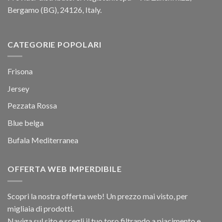
Bergamo (BG), 24126, Italy.
CATEGORIE POPOLARI
Frisona
Jersey
Pezzata Rossa
Blue belga
Bufala Mediterranea
OFFERTA WEB IMPERDIBILE
Scopri la nostra offerta web! Un prezzo mai visto, per
migliaia di prodotti.
Naviga sul sito e scegli il tuo toro filtrando a piacimento e