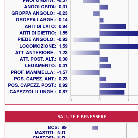
SALUTE E BENESSERE