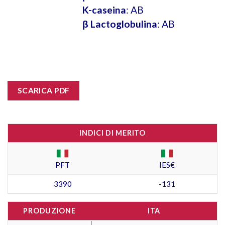
K-caseina
: AB
β Lactoglobulina
: AB
SCARICA PDF
INDICI DI MERITO
PFT
IES€
3390
-131
PRODUZIONE
ITA