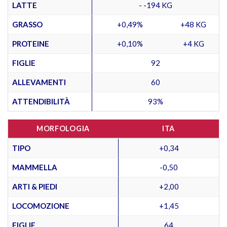
LATTE
- -194 KG
GRASSO
+0,49%
+48 KG
PROTEINE
+0,10%
+4 KG
FIGLIE
92
ALLEVAMENTI
60
ATTENDIBILITÀ
93%
MORFOLOGIA
ITA
TIPO
+0,34
MAMMELLA
-0,50
ARTI & PIEDI
+2,00
LOCOMOZIONE
+1,45
FIGLIE
64