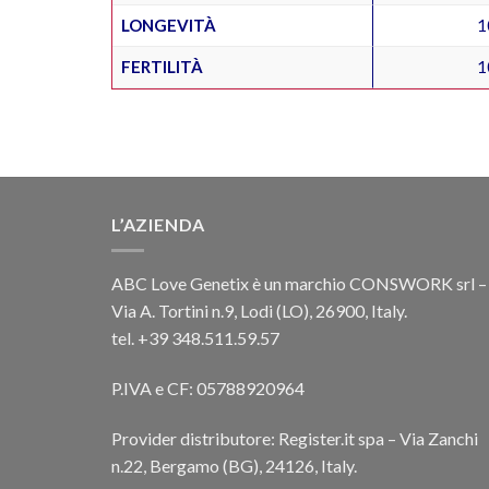
LONGEVITÀ
1
FERTILITÀ
1
L’AZIENDA
ABC Love Genetix è un marchio CONSWORK srl –
Via A. Tortini n.9, Lodi (LO), 26900, Italy.
tel. +39 348.511.59.57
P.IVA e CF: 05788920964
Provider distributore: Register.it spa – Via Zanchi
n.22, Bergamo (BG), 24126, Italy.