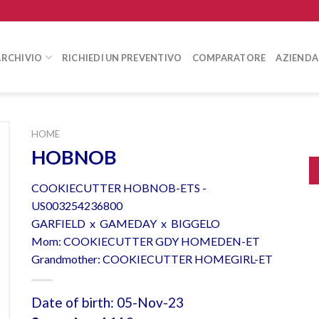
ARCHIVIO
RICHIEDI UN PREVENTIVO
COMPARATORE
AZIENDA
HOME
HOBNOB
COOKIECUTTER HOBNOB-ETS -
US003254236800
GARFIELD x GAMEDAY x BIGGELO
Mom: COOKIECUTTER GDY HOMEDEN-ET
Grandmother: COOKIECUTTER HOMEGIRL-ET
Date of birth: 05-Nov-23