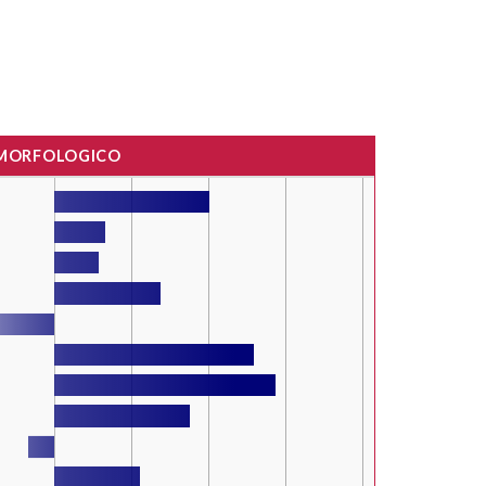
 MORFOLOGICO