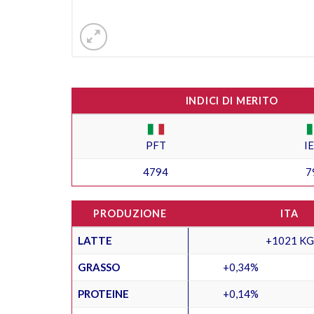
INDICI DI MERITO
PFT
I
4794
7
PRODUZIONE
ITA
LATTE
+1021 KG
GRASSO
+0,34%
PROTEINE
+0,14%