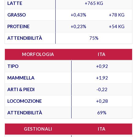
LATTE
+765 KG
GRASSO
+0,43%
+78 KG
PROTEINE
+0,23%
+54 KG
ATTENDIBILITÀ
75%
MORFOLOGIA
ITA
TIPO
+0,92
MAMMELLA
+1,92
ARTI & PIEDI
-0,22
LOCOMOZIONE
+0,28
ATTENDIBILITÀ
69%
GESTIONALI
ITA