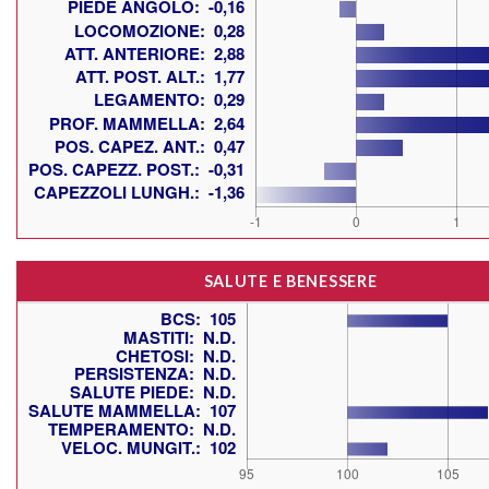
SALUTE E BENESSERE