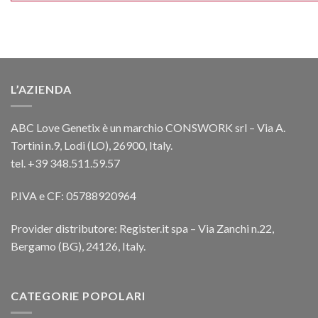
L’AZIENDA
ABC Love Genetix è un marchio CONSWORK srl – Via A.
Tortini n.9, Lodi (LO), 26900, Italy.
tel. +39 348.511.59.57
P.IVA e CF: 05788920964
Provider distributore: Register.it spa – Via Zanchi n.22,
Bergamo (BG), 24126, Italy.
CATEGORIE POPOLARI