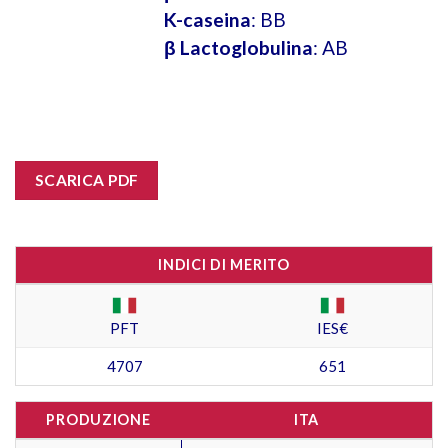
K-caseina
: BB
β Lactoglobulina
: AB
SCARICA PDF
INDICI DI MERITO
PFT
IES€
4707
651
PRODUZIONE
ITA