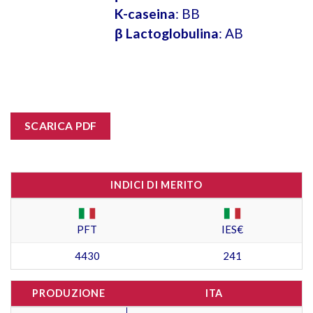
K-caseina
: BB
β Lactoglobulina
: AB
SCARICA PDF
INDICI DI MERITO
PFT
IES€
4430
241
PRODUZIONE
ITA