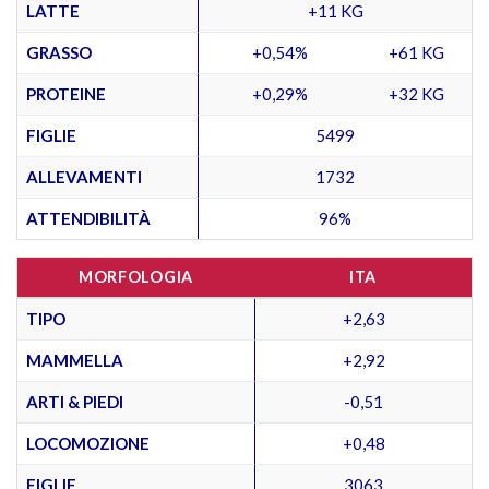
LATTE
+11 KG
GRASSO
+0,54%
+61 KG
PROTEINE
+0,29%
+32 KG
FIGLIE
5499
ALLEVAMENTI
1732
ATTENDIBILITÀ
96%
MORFOLOGIA
ITA
TIPO
+2,63
MAMMELLA
+2,92
ARTI & PIEDI
-0,51
LOCOMOZIONE
+0,48
FIGLIE
3063