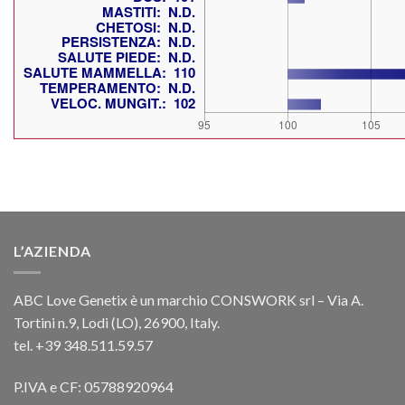
L’AZIENDA
ABC Love Genetix è un marchio CONSWORK srl – Via A.
Tortini n.9, Lodi (LO), 26900, Italy.
tel. +39 348.511.59.57
P.IVA e CF: 05788920964