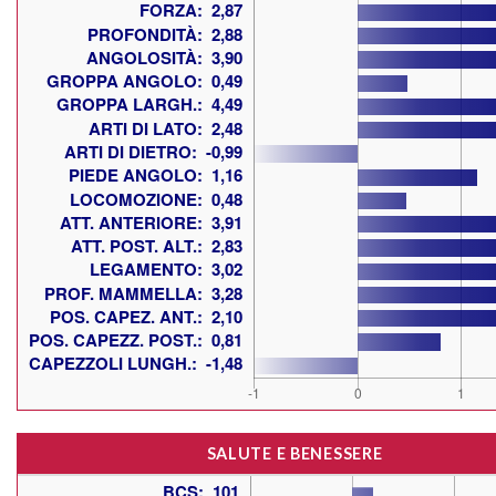
SALUTE E BENESSERE