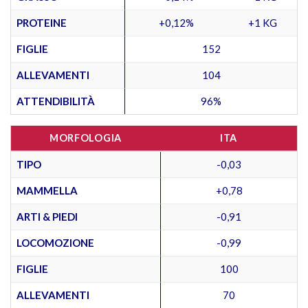
PROTEINE
+0,12%
+1 KG
FIGLIE
152
ALLEVAMENTI
104
ATTENDIBILITÀ
96%
MORFOLOGIA
ITA
TIPO
-0,03
MAMMELLA
+0,78
ARTI & PIEDI
-0,91
LOCOMOZIONE
-0,99
FIGLIE
100
ALLEVAMENTI
70