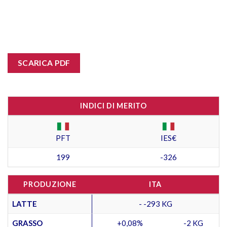
SCARICA PDF
INDICI DI MERITO
PFT
IES€
199
-326
PRODUZIONE
ITA
LATTE
- -293 KG
GRASSO
+0,08%
-2 KG