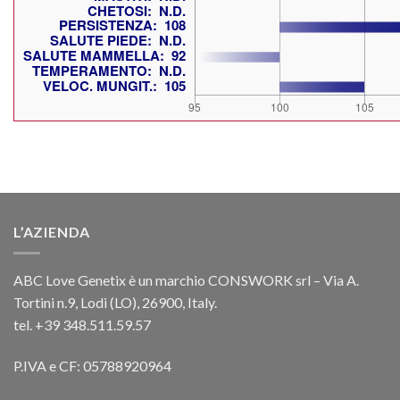
L’AZIENDA
ABC Love Genetix è un marchio CONSWORK srl – Via A.
Tortini n.9, Lodi (LO), 26900, Italy.
tel. +39 348.511.59.57
P.IVA e CF: 05788920964