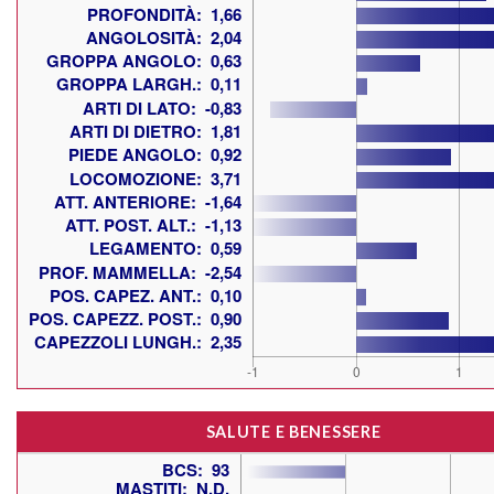
SALUTE E BENESSERE