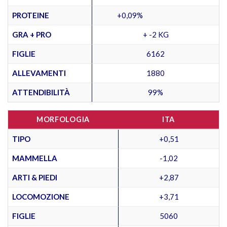
PROTEINE
+0,09%
GRA + PRO
+ -2 KG
FIGLIE
6162
ALLEVAMENTI
1880
ATTENDIBILITÀ
99%
MORFOLOGIA
ITA
TIPO
+0,51
MAMMELLA
-1,02
ARTI & PIEDI
+2,87
LOCOMOZIONE
+3,71
FIGLIE
5060