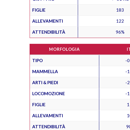
FIGLIE
183
ALLEVAMENTI
122
ATTENDIBILITÀ
96%
MORFOLOGIA
I
TIPO
-0
MAMMELLA
-1
ARTI & PIEDI
-2
LOCOMOZIONE
-1
FIGLIE
1
ALLEVAMENTI
1
ATTENDIBILITÀ
9