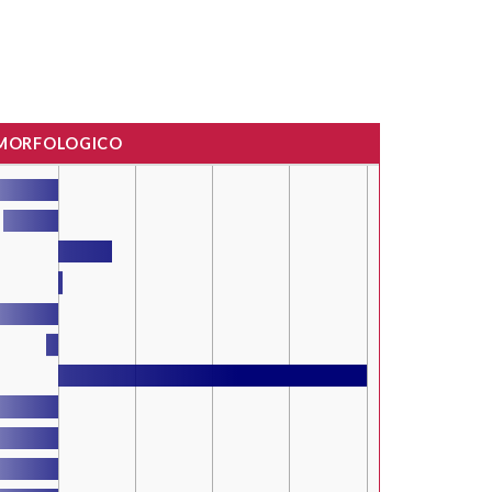
 MORFOLOGICO