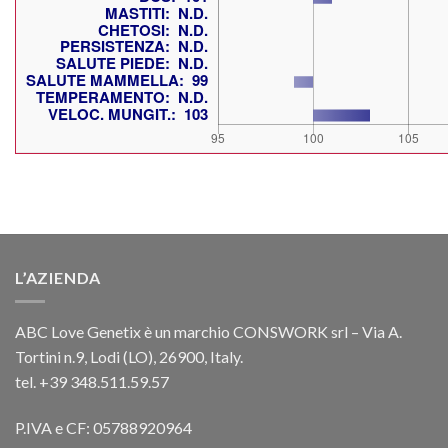
L’AZIENDA
ABC Love Genetix è un marchio CONSWORK srl – Via A.
Tortini n.9, Lodi (LO), 26900, Italy.
tel. +39 348.511.59.57
P.IVA e CF: 05788920964