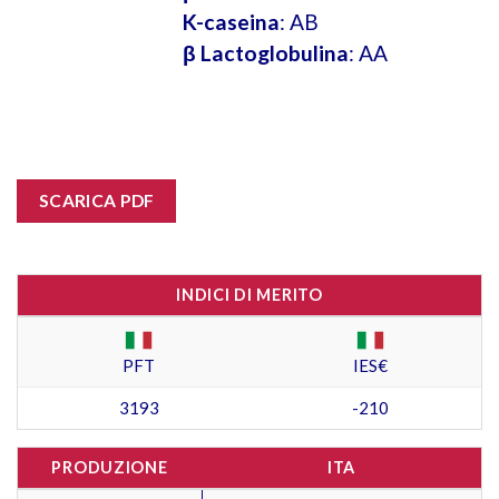
K-caseina
: AB
β Lactoglobulina
: AA
SCARICA PDF
INDICI DI MERITO
PFT
IES€
3193
-210
PRODUZIONE
ITA