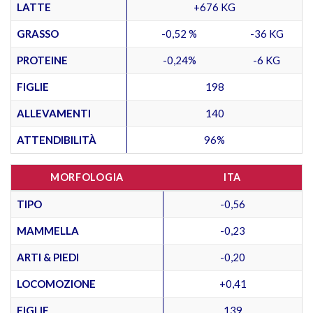
LATTE
+676 KG
GRASSO
-0,52 %
-36 KG
PROTEINE
-0,24%
-6 KG
FIGLIE
198
ALLEVAMENTI
140
ATTENDIBILITÀ
96%
MORFOLOGIA
ITA
TIPO
-0,56
MAMMELLA
-0,23
ARTI & PIEDI
-0,20
LOCOMOZIONE
+0,41
FIGLIE
139