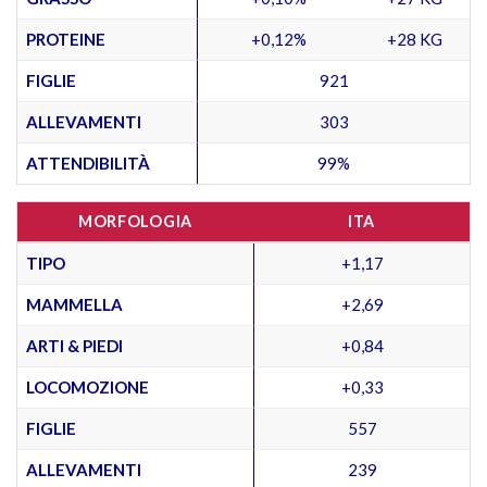
PROTEINE
+0,12%
+28 KG
FIGLIE
921
ALLEVAMENTI
303
ATTENDIBILITÀ
99%
MORFOLOGIA
ITA
TIPO
+1,17
MAMMELLA
+2,69
ARTI & PIEDI
+0,84
LOCOMOZIONE
+0,33
FIGLIE
557
ALLEVAMENTI
239