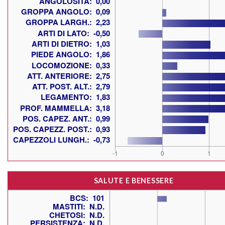
SALUTE E BENESSERE