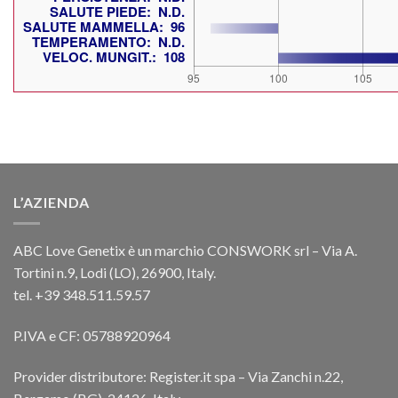
L’AZIENDA
ABC Love Genetix è un marchio CONSWORK srl – Via A.
Tortini n.9, Lodi (LO), 26900, Italy.
tel. +39 348.511.59.57
P.IVA e CF: 05788920964
Provider distributore: Register.it spa – Via Zanchi n.22,