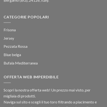
Bergamo (BG), 24126, Italy.
CATEGORIE POPOLARI
Frisona
Jersey
Pezzata Rossa
Blue belga
Bufala Mediterranea
OFFERTA WEB IMPERDIBILE
Scopri la nostra offerta web! Un prezzo mai visto, per
migliaia di prodotti.
Naviga sul sito e scegli il tuo toro filtrando a piacimento e