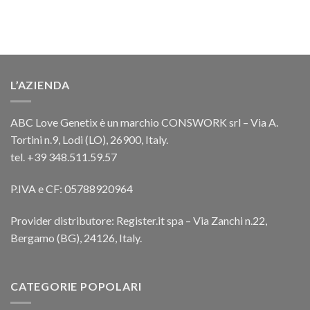
L’AZIENDA
ABC Love Genetix è un marchio CONSWORK srl – Via A.
Tortini n.9, Lodi (LO), 26900, Italy.
tel. +39 348.511.59.57
P.IVA e CF: 05788920964
Provider distributore: Register.it spa – Via Zanchi n.22,
Bergamo (BG), 24126, Italy.
CATEGORIE POPOLARI