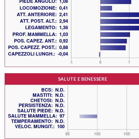
SALUTE E BENESSERE