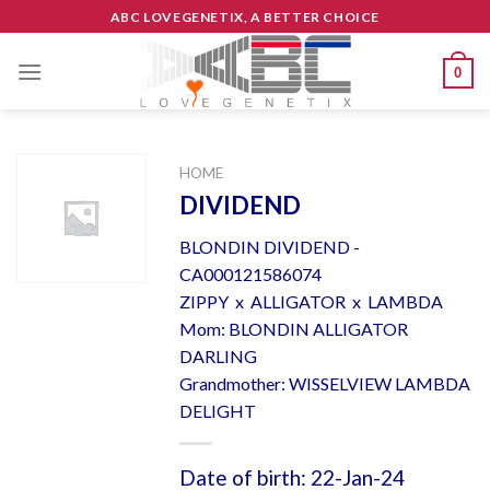
Skip
ABC LOVEGENETIX, A BETTER CHOICE
to
content
0
HOME
DIVIDEND
BLONDIN DIVIDEND -
CA000121586074
ZIPPY x ALLIGATOR x LAMBDA
Mom: BLONDIN ALLIGATOR
DARLING
Grandmother: WISSELVIEW LAMBDA
DELIGHT
Date of birth: 22-Jan-24