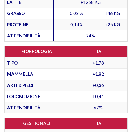
LATTE
+1258 KG
GRASSO
-0,03 %
+46 KG
PROTEINE
-0,14%
+25 KG
ATTENDIBILITÀ
74%
MORFOLOGIA
ITA
TIPO
+1,78
MAMMELLA
+1,82
ARTI & PIEDI
+0,36
LOCOMOZIONE
+0,41
ATTENDIBILITÀ
67%
GESTIONALI
ITA