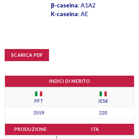
β-caseina
: A1A2
K-caseina
: AE
SCARICA PDF
INDICI DI MERITO
PFT
IES€
3559
220
PRODUZIONE
ITA