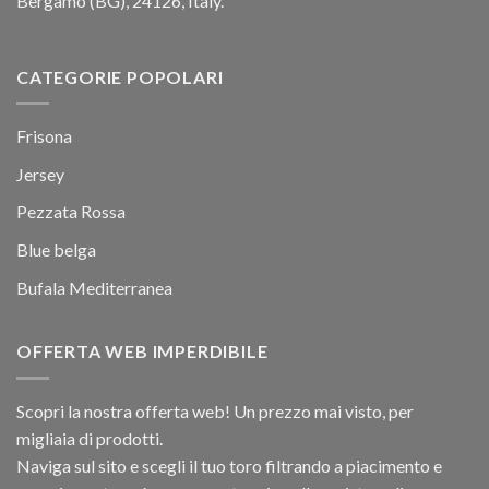
Bergamo (BG), 24126, Italy.
CATEGORIE POPOLARI
Frisona
Jersey
Pezzata Rossa
Blue belga
Bufala Mediterranea
OFFERTA WEB IMPERDIBILE
Scopri la nostra offerta web! Un prezzo mai visto, per
migliaia di prodotti.
Naviga sul sito e scegli il tuo toro filtrando a piacimento e