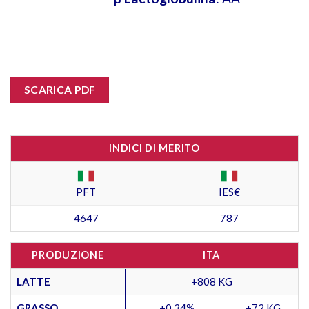
SCARICA PDF
INDICI DI MERITO
PFT
IES€
4647
787
PRODUZIONE
ITA
LATTE
+808 KG
GRASSO
+0,34%
+72 KG