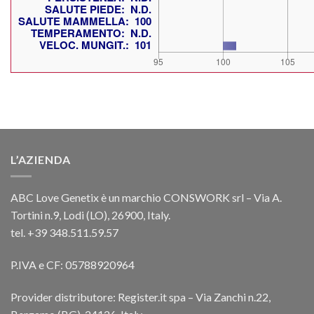
L’AZIENDA
ABC Love Genetix è un marchio CONSWORK srl – Via A.
Tortini n.9, Lodi (LO), 26900, Italy.
tel. +39 348.511.59.57
P.IVA e CF: 05788920964
Provider distributore: Register.it spa – Via Zanchi n.22,