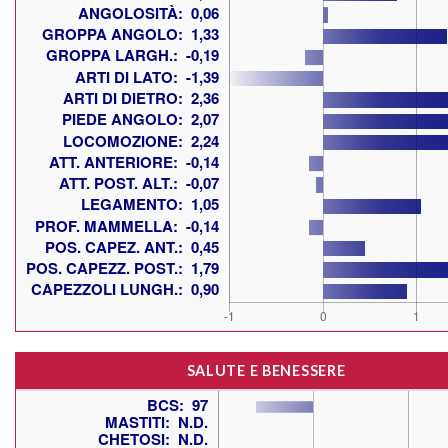
SALUTE E BENESSERE