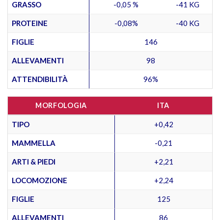
GRASSO
-0,05 %
-41 KG
PROTEINE
-0,08%
-40 KG
FIGLIE
146
ALLEVAMENTI
98
ATTENDIBILITÀ
96%
MORFOLOGIA
ITA
TIPO
+0,42
MAMMELLA
-0,21
ARTI & PIEDI
+2,21
LOCOMOZIONE
+2,24
FIGLIE
125
ALLEVAMENTI
86