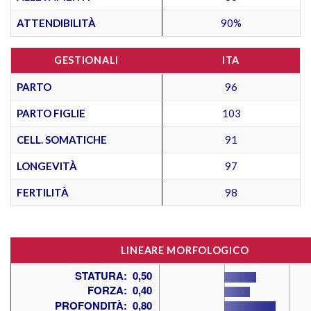
ATTENDIBILITÀ
90%
GESTIONALI
ITA
PARTO
96
PARTO FIGLIE
103
CELL. SOMATICHE
91
LONGEVITÀ
97
FERTILITÀ
98
LINEARE MORFOLOGICO