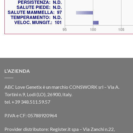
L’AZIENDA
ABC Love Genetix è un marchio CONSWORK srl – Via A.
Tortini n.9, Lodi (LO), 26900, Italy.
tel. +39 348.511.59.57
P.IVA e CF: 05788920964
Provider distributore: Register.it spa – Via Zanchi n.22,