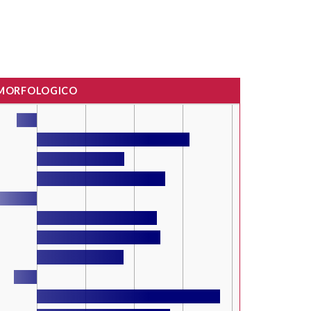
 MORFOLOGICO