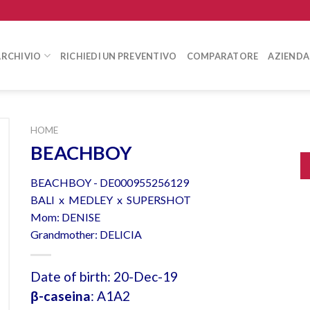
ARCHIVIO
RICHIEDI UN PREVENTIVO
COMPARATORE
AZIENDA
HOME
BEACHBOY
BEACHBOY - DE000955256129
BALI x MEDLEY x SUPERSHOT
Mom: DENISE
Grandmother: DELICIA
Date of birth: 20-Dec-19
β-caseina
: A1A2